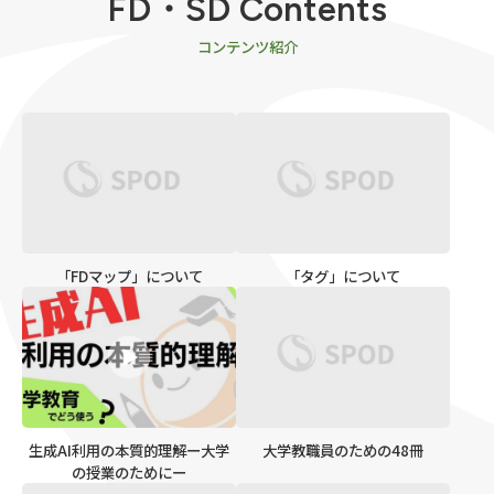
FD・SD Contents
コンテンツ紹介
「FDマップ」について
「タグ」について
生成AI利用の本質的理解ー大学
大学教職員のための48冊
の授業のためにー