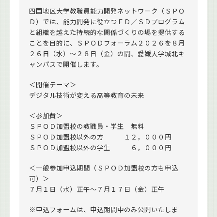
四国地区大学教職員能力開発ネットワーク（ＳＰＯ
Ｄ）では、能力開発に役立つＦＤ／ＳＤプログラム
と組織を越えた持続的な関係づくりの場を提供する
ことを目的に、ＳＰＯＤフォーラム２０２６を８月
２６日（水）～２８日（金）の間、愛媛大学城北キ
ャンパスで開催します。
＜開催テーマ＞
デジタル技術が変える高等教育の未来
＜参加費＞
ＳＰＯＤ加盟校の教職員・学生 無料
ＳＰＯＤ加盟校以外の方 １２，０００円
ＳＰＯＤ加盟校以外の学生 ６，０００円
＜一般参加申込期間（ＳＰＯＤ加盟校の方も申込
可）＞
７月１日（水）正午～７月１７日（金）正午
※申込フォームは、申込期間中のみ公開いたしま