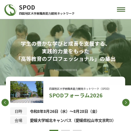
SPOD
四国地区大学教職員能力開発ネットワーク
学生の豊かな学びと成長を支援する、
実践的力量をもった
「高等教育のプロフェッショナル」の輩出
四国地区大学教職員能力開発ネットワーク（SPOD）
SPODフォーラム2026
日時
令和8年8月26日（水）～8月28日（金）
会場
愛媛大学城北キャンパス（愛媛県松山市文京町3）