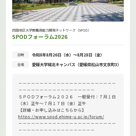
四国地区大学教職員能力開発ネットワーク（SPOD）
SPODフォーラム2026
令和8年8月26日（水）～8月28日（金）
日時
愛媛大学城北キャンパス（愛媛県松山市文京町3）
会場
－－－－－－－－－－－－－－－－－－－－－－－
－－－－－－－－－－－－－－－－－－
ＳＰＯＤフォーラム２０２６ 一般受付：７月１日
（水）正午～７月１７日（金）正午
【詳細・お申し込みはこちらから】
https://www.spod.ehime-u.ac.jp/forum/
－－－－－－－－－－－－－－－－－－－－－－－
－－－－－－－－－－－－－－－－－－