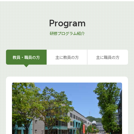
Program
研修プログラム紹介
教員・職員の方
主に教員の方
主に職員の方