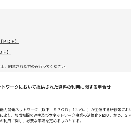
【ＰＤＦ】
ＤＦ】
の上、同意された方のみ行ってください。
ットワークにおいて提供された資料の利用に関する申合せ
能力開発ネットワーク（以下「ＳＰＯＤ」という。）が主催する研修等にお
により、加盟校間の連携及び本ネットワーク事業の活性化を図り、かつ、Ｓ
の利用に関し、必要な事項を定めるものとする。