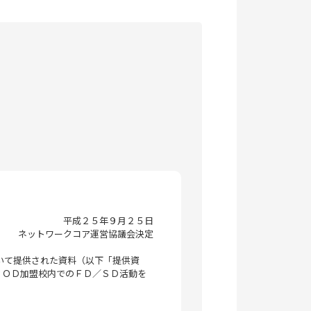
平成２５年９月２５日
ネットワークコア運営協議会決定
いて提供された資料（以下「提供資
ＰＯＤ加盟校内でのＦＤ／ＳＤ活動を