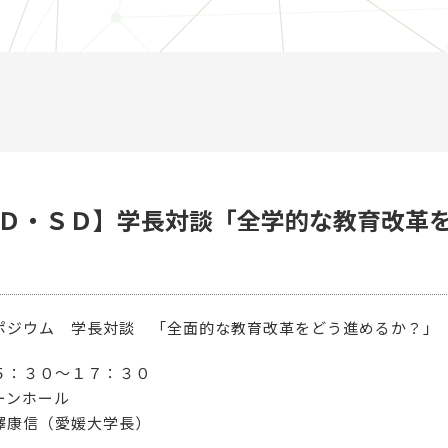
Ｄ・ＳＤ】学長対談「全学的な教育改革
ジウム 学長対談 「全面的な教育改革をどう進めるか？」
５：３０～１７：３０
ーンホール
澤康信（愛媛大学長）