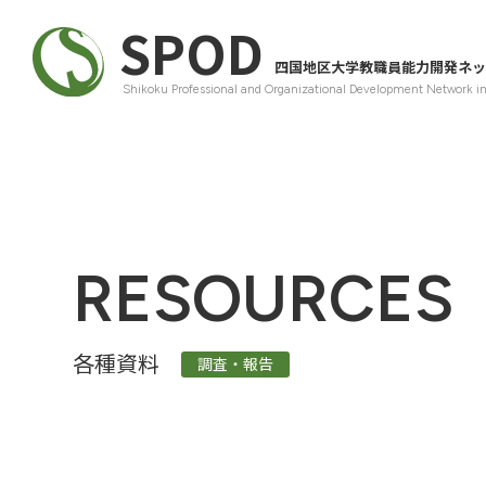
SPOD
四国地区大学教職員能力開発ネッ
Shikoku Professional and Organizational Development Network i
RESOURCES
各種資料
調査・報告