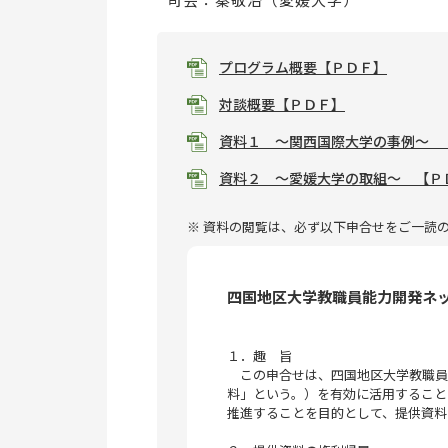
プログラム概要【ＰＤＦ】
対談概要【ＰＤＦ】
資料１ ～関西国際大学の事例～ 
資料２ ～愛媛大学の取組～ 【Ｐ
※ 資料の閲覧は、必ず以下申合せをご一読
四国地区大学教職員能力開発ネ
１．趣 旨
この申合せは、四国地区大学教職員
料」という。）を有効に活用すること
推進することを目的として、提供資料