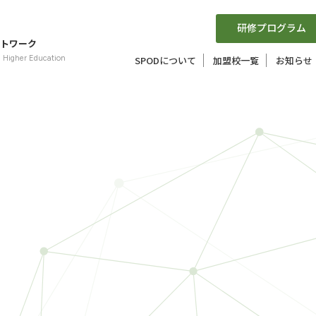
研修プログラム
トワーク
n Higher Education
SPODについて
加盟校一覧
お知らせ