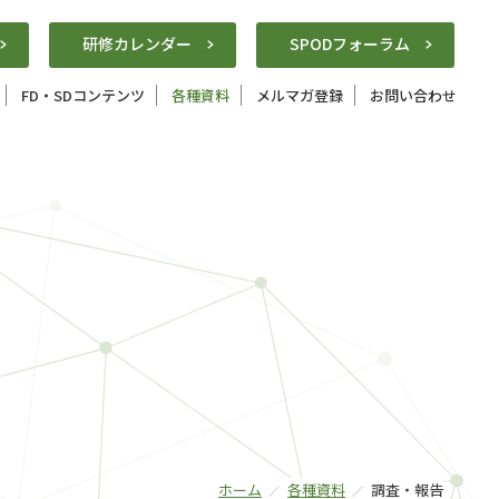
研修カレンダー
SPODフォーラム
FD・SDコンテンツ
各種資料
メルマガ登録
お問い合わせ
ホーム
各種資料
調査・報告