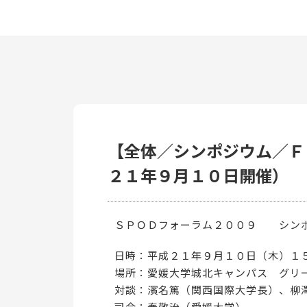
【全体／シンポジウム／Ｆ
２１年９月１０日開催）
ＳＰＯＤフォーラム２００９ シンポ
日時：平成２１年９月１０日（木）１
場所：愛媛大学城北キャンパス グリ
対談：濱名篤（関西国際大学長）、柳
司会：秦敬治（愛媛大学）