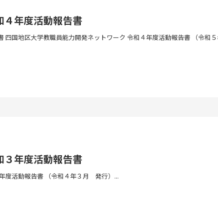
和４年度活動報告書
 四国地区大学教職員能力開発ネットワーク 令和４年度活動報告書 （令和５年
和３年度活動報告書
度活動報告書 （令和４年３月 発行）...