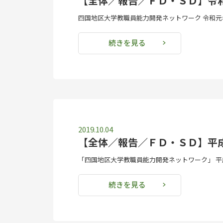
【全体／報告／ＦＤ・ＳＤ】令
四国地区大学教職員能力開発ネットワーク 令和元年
続きを見る
2019.10.04
【全体／報告／ＦＤ・ＳＤ】平
「四国地区大学教職員能力開発ネットワーク」 平成
続きを見る