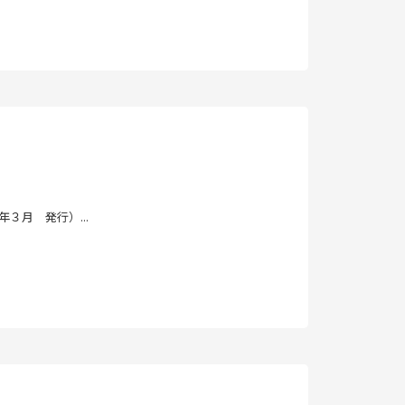
３月 発行）...