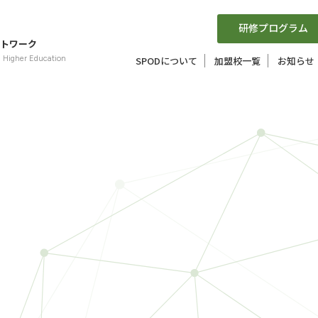
研修プログラム
トワーク
n Higher Education
SPODについて
加盟校一覧
お知らせ