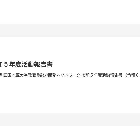
和５年度活動報告書
 四国地区大学教職員能力開発ネットワーク 令和５年度活動報告書 （令和６年