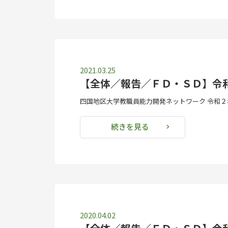
2021.03.25
【全体／報告／ＦＤ・ＳＤ】令
四国地区大学教職員能力開発ネットワーク 令和２年
続きを見る
2020.04.02