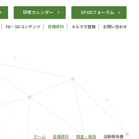
研修カレンダー
SPODフォーラム
FD・SDコンテンツ
各種資料
メルマガ登録
お問い合わせ
ホーム
各種資料
調査・報告
活動報告書