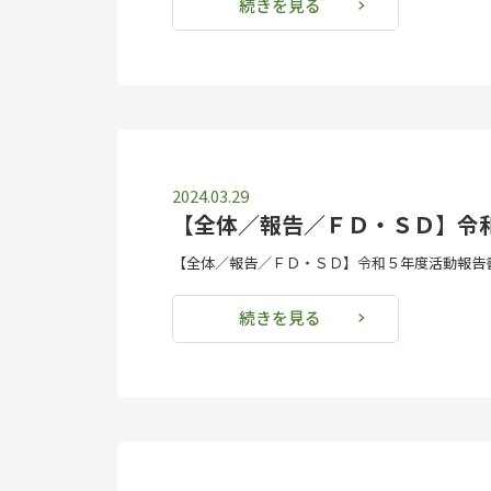
続きを見る
2024.03.29
【全体／報告／ＦＤ・ＳＤ】令
【全体／報告／ＦＤ・ＳＤ】令和５年度活動報告書
続きを見る