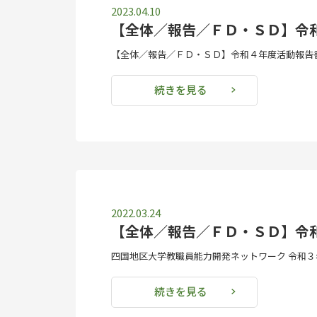
2023.04.10
【全体／報告／ＦＤ・ＳＤ】令
【全体／報告／ＦＤ・ＳＤ】令和４年度活動報告書
続きを見る
2022.03.24
【全体／報告／ＦＤ・ＳＤ】令
四国地区大学教職員能力開発ネットワーク 令和３年
続きを見る