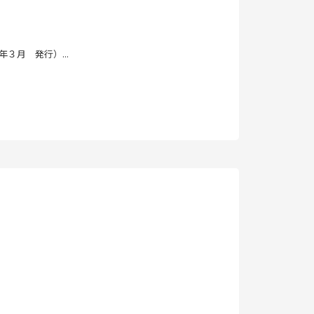
３月 発行）...