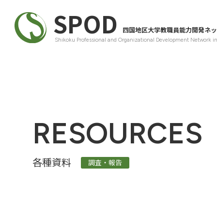
SPOD
四国地区大学教職員能力開発ネッ
Shikoku Professional and Organizational Development Network i
RESOURCES
各種資料
調査・報告