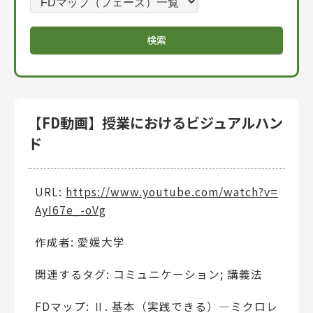
【FD動画】授業におけるビジュアルハン
ド
URL:
https://www.youtube.com/watch?v=
AyI67e_-oVg
作成者: 愛媛大学
関連するタグ: コミュニケーション; 講義法
FDマップ: Ⅱ. 基本（実践できる）―ミクロレ