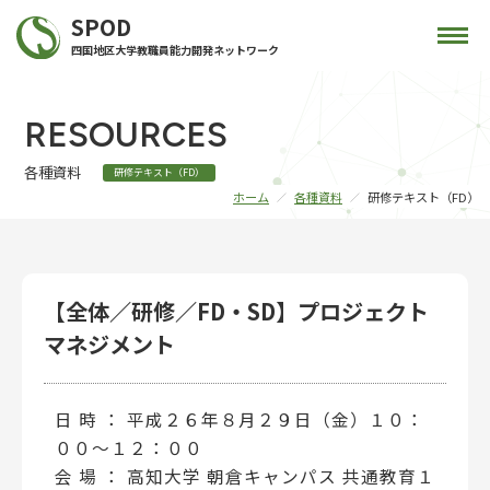
SPOD
四国地区大学教職員能力開発ネットワーク
RESOURCES
各種資料
研修テキスト（FD）
ホーム
各種資料
研修テキスト（FD）
【全体／研修／FD・SD】プロジェクト
マネジメント
日 時 ： 平成２６年８月２９日（金）１０：
００～１２：００
会 場 ： 高知大学 朝倉キャンパス 共通教育１