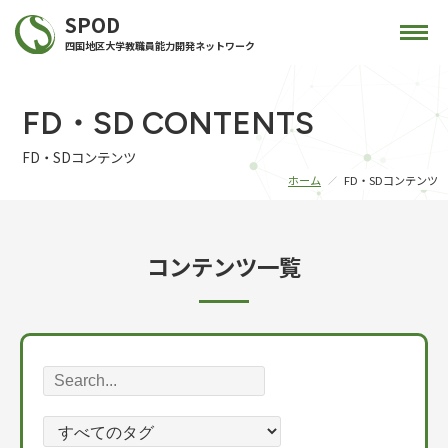
SPOD
四国地区大学教職員能力開発ネットワーク
FD・SD CONTENTS
FD・SDコンテンツ
ホーム
FD・SDコンテンツ
コンテンツ一覧