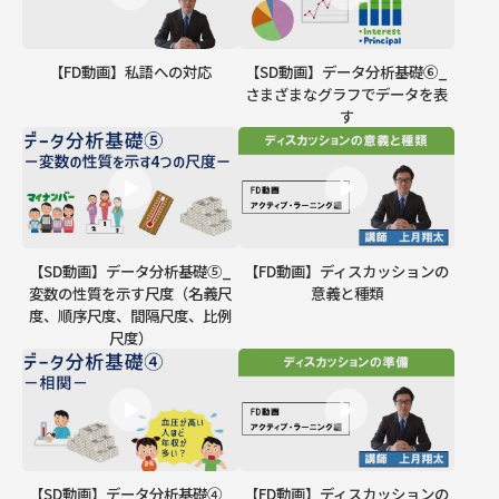
【FD動画】私語への対応
【SD動画】データ分析基礎⑥_
さまざまなグラフでデータを表
す
【SD動画】データ分析基礎⑤_
【FD動画】ディスカッションの
変数の性質を示す尺度（名義尺
意義と種類
度、順序尺度、間隔尺度、比例
尺度）
【SD動画】データ分析基礎④_
【FD動画】ディスカッションの