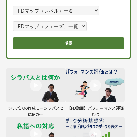
シラバスの作成１－シラバスと
【FD動画】パフォーマンス評価
は何か－
とは