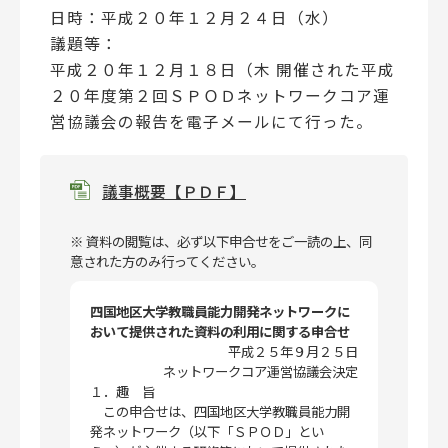
日時：平成２０年１２月２４日（水）
議題等：
平成２０年１２月１８日（木 開催された平成
２０年度第２回ＳＰＯＤネットワークコア運
営協議会の報告を電子メールにて行った。
議事概要【ＰＤＦ】
※ 資料の閲覧は、必ず以下申合せをご一読の上、同
意された方のみ行ってください。
四国地区大学教職員能力開発ネットワークに
おいて提供された資料の利用に関する申合せ
平成２５年９月２５日
ネットワークコア運営協議会決定
１．趣 旨
この申合せは、四国地区大学教職員能力開
発ネットワーク（以下「ＳＰＯＤ」とい