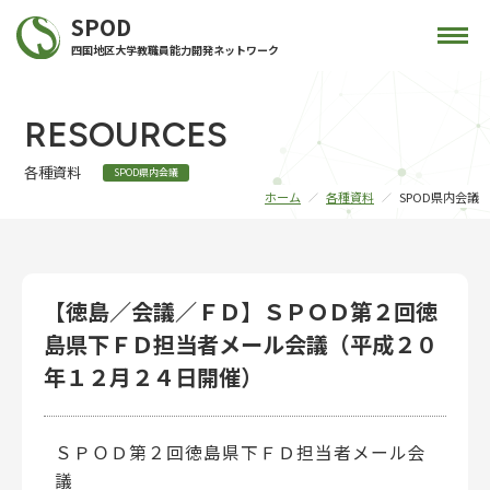
SPOD
四国地区大学教職員能力開発ネットワーク
RESOURCES
各種資料
SPOD県内会議
ホーム
各種資料
SPOD県内会議
【徳島／会議／ＦＤ】ＳＰＯＤ第２回徳
島県下ＦＤ担当者メール会議（平成２０
年１２月２４日開催）
ＳＰＯＤ第２回徳島県下ＦＤ担当者メール会
議