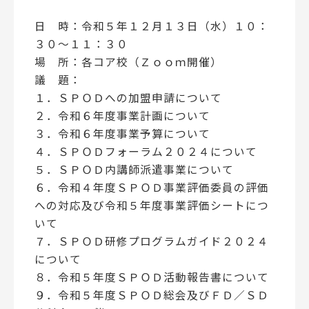
日 時：令和５年１２月１３日（水）１０：
３０～１１：３０
場 所：各コア校（Ｚｏｏｍ開催）
議 題：
１．ＳＰＯＤへの加盟申請について
２．令和６年度事業計画について
３．令和６年度事業予算について
４．ＳＰＯＤフォーラム２０２４について
５．ＳＰＯＤ内講師派遣事業について
６．令和４年度ＳＰＯＤ事業評価委員の評価
への対応及び令和５年度事業評価シートにつ
いて
７．ＳＰＯＤ研修プログラムガイド２０２４
について
８．令和５年度ＳＰＯＤ活動報告書について
９．令和５年度ＳＰＯＤ総会及びＦＤ／ＳＤ