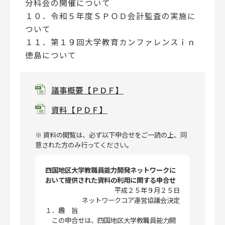
分科会の開催について
１０．令和５年度ＳＰＯＤ会計監査の実施に
ついて
１１．第１９回大学教育カンファレンスｉｎ
徳島について
議事概要【ＰＤＦ】
資料【ＰＤＦ】
※ 資料の閲覧は、必ず以下申合せをご一読の上、同
意された方のみ行ってください。
四国地区大学教職員能力開発ネットワークに
おいて提供された資料の利用に関する申合せ
平成２５年９月２５日
ネットワークコア運営協議会決定
１．趣 旨
この申合せは、四国地区大学教職員能力開