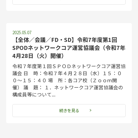
2025.05.07
【全体／会議／FD・SD】令和7年度第1回
SPODネットワークコア運営協議会（令和7年
4月28日（火）開催）
令和７年度第１回ＳＰＯＤネットワークコア運営協
議会 日 時：令和７年４月２８日（水）１５：０
０～１５：４０ 場 所：各コア校（Ｚｏｏｍ開
催） 議 題： １．ネットワークコア運営協議会の
構成員等について...
続きを見る