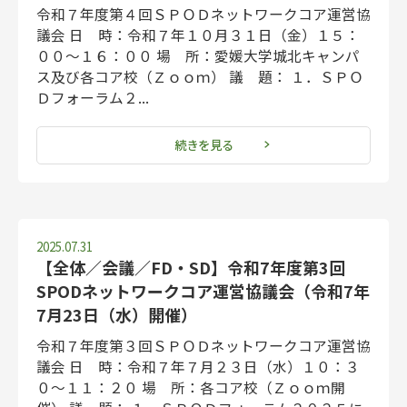
令和７年度第４回ＳＰＯＤネットワークコア運営協
議会 日 時：令和７年１０月３１日（金）１５：
００～１６：００ 場 所：愛媛大学城北キャンパ
ス及び各コア校（Ｚｏｏｍ） 議 題： １．ＳＰＯ
Ｄフォーラム２...
続きを見る
2025.07.31
【全体／会議／FD・SD】令和7年度第3回
SPODネットワークコア運営協議会（令和7年
7月23日（水）開催）
令和７年度第３回ＳＰＯＤネットワークコア運営協
議会 日 時：令和７年７月２３日（水）１０：３
０～１１：２０ 場 所：各コア校（Ｚｏｏｍ開