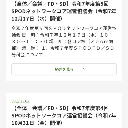
【全体／会議／FD・SD】令和7年度第5回
SPODネットワークコア運営協議会（令和7年
12月17日（水）開催）
令和７年度第５回ＳＰＯＤネットワークコア運営協
議会 日 時：令和７年１２月１７日（水）１０：
３０～１１：３０ 場 所：各コア校（Ｚｏｏｍ開
催） 議 題： １．令和７年度ＳＰＯＤＦＤ／ＳＤ
分科会について...
続きを見る
2025.12.02
【全体／会議／FD・SD】令和7年度第4回
SPODネットワークコア運営協議会（令和7年
10月31日（金）開催）