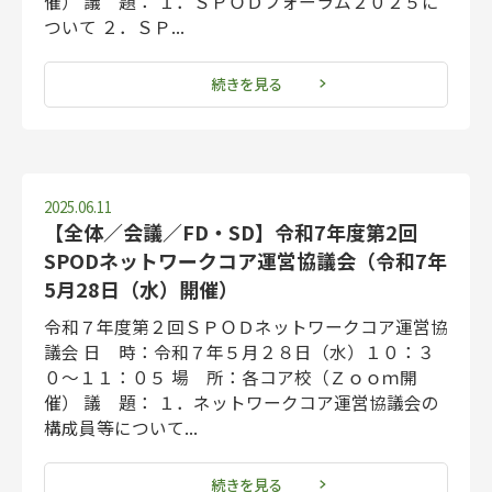
催） 議 題： １．ＳＰＯＤフォーラム２０２５に
ついて ２．ＳＰ...
続きを見る
2025.06.11
【全体／会議／FD・SD】令和7年度第2回
SPODネットワークコア運営協議会（令和7年
5月28日（水）開催）
令和７年度第２回ＳＰＯＤネットワークコア運営協
議会 日 時：令和７年５月２８日（水）１０：３
０～１１：０５ 場 所：各コア校（Ｚｏｏｍ開
催） 議 題： １．ネットワークコア運営協議会の
構成員等について...
続きを見る