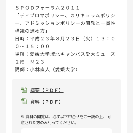
ＳＰＯＤフォーラム２０１１
「ディプロマポリシー、カリキュラムポリシ
ー、アドミッションポリシーの開発と一貫性
構築の進め方」
日時：平成２３年８月２３日（火）１３：０
０～１５：００
場所：愛媛大学城北キャンパス愛大ミューズ
２階 Ｍ２３
講師：小林直人（愛媛大学）
概要【ＰＤＦ】
資料【ＰＤＦ】
※ 資料の閲覧は、必ず以下申合せをご一読の上、同
意された方のみ行ってください。