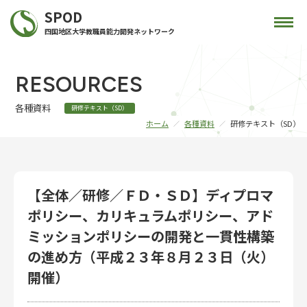
SPOD
四国地区大学教職員能力開発ネットワーク
RESOURCES
各種資料
研修テキスト（SD）
ホーム
各種資料
研修テキスト（SD）
【全体／研修／ＦＤ・ＳＤ】ディプロマ
ポリシー、カリキュラムポリシー、アド
ミッションポリシーの開発と一貫性構築
の進め方（平成２３年８月２３日（火）
開催）