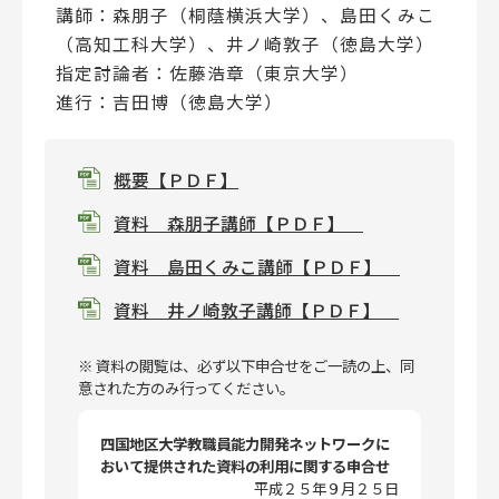
講師：森朋子（桐蔭横浜大学）、島田くみこ
（高知工科大学）、井ノ崎敦子（徳島大学）
指定討論者：佐藤浩章（東京大学）
進行：吉田博（徳島大学）
概要【ＰＤＦ】
資料 森朋子講師【ＰＤＦ】
資料 島田くみこ講師【ＰＤＦ】
資料 井ノ崎敦子講師【ＰＤＦ】
※ 資料の閲覧は、必ず以下申合せをご一読の上、同
意された方のみ行ってください。
四国地区大学教職員能力開発ネットワークに
おいて提供された資料の利用に関する申合せ
平成２５年９月２５日