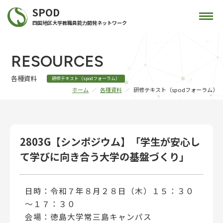
SPOD
四国地区大学教職員能力開発ネットワーク
RESOURCES
各種資料
研修テキスト（spodフォーラム）
ホーム
各種資料
研修テキスト（spodフォーラム）
2803G【シンポジウム】「学生が安心し
て学びに向き合う大学の基盤づくり」
日時：令和７年８月２８日（木）１５：３０
～１７：３０
会場：徳島大学常三島キャンパス