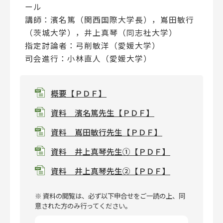
ール
講師：濱名篤（関西国際大学長），嶌田敏行
（茨城大学），井上真琴（同志社大学）
指定討論者：弓削敏洋（愛媛大学）
司会進行：小林直人（愛媛大学）
概要【ＰＤＦ】
資料 濱名篤先生【ＰＤＦ】
資料 嶌田敏行先生【ＰＤＦ】
資料 井上真琴先生①【ＰＤＦ】
資料 井上真琴先生②【ＰＤＦ】
※ 資料の閲覧は、必ず以下申合せをご一読の上、同
意された方のみ行ってください。