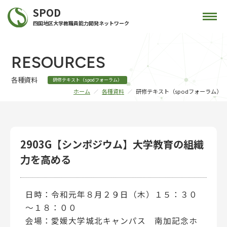
SPOD
四国地区大学教職員能力開発ネットワーク
RESOURCES
各種資料
研修テキスト（spodフォーラム）
ホーム
各種資料
研修テキスト（spodフォーラム）
2903G【シンポジウム】大学教育の組織
力を高める
日時：令和元年８月２９日（木）１５：３０
～１８：００
会場：愛媛大学城北キャンパス 南加記念ホ