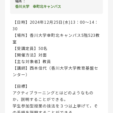
場所 ：
香川大学 幸町北キャンパス
【日時】2024年12月25日(水)13：00～14：
30
【場所】香川大学幸町北キャンパス5階523教
室
【受講定員】50名
【開催方法】対面
【主な対象者】教員
【講師】西本佳代（香川大学大学教育基盤セ
ンター）
【目標】
アクティブラーニングとはどのようなもの
か，説明することができる。
学生参加型授業の技法を３つ以上挙げて，そ
の手順を説明することができる。