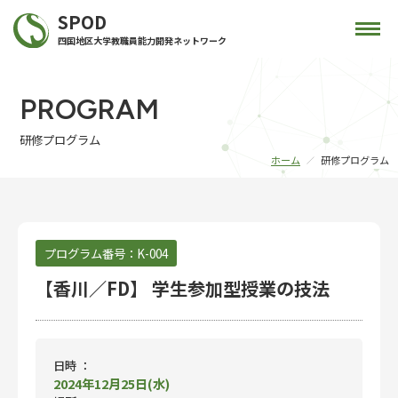
SPOD
四国地区大学教職員能力開発ネットワーク
PROGRAM
研修プログラム
ホーム
研修プログラム
プログラム番号：
K-004
【香川／FD】 学生参加型授業の技法
日時 ：
2024年12月25日(水)