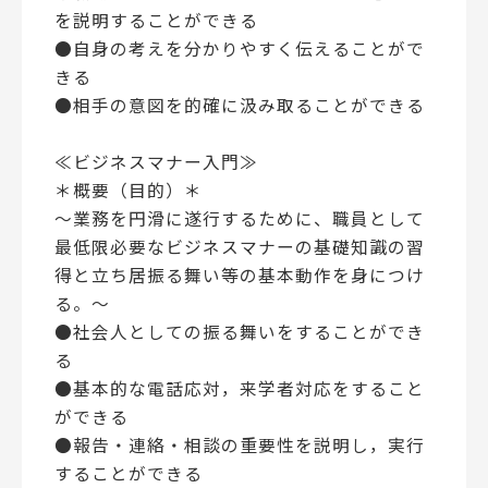
を説明することができる
●自身の考えを分かりやすく伝えることがで
きる
●相手の意図を的確に汲み取ることができる
≪ビジネスマナー入門≫
＊概要（目的）＊
～業務を円滑に遂行するために、職員として
最低限必要なビジネスマナーの基礎知識の習
得と立ち居振る舞い等の基本動作を身につけ
る。～
●社会人としての振る舞いをすることができ
る
●基本的な電話応対，来学者対応をすること
ができる
●報告・連絡・相談の重要性を説明し，実行
することができる