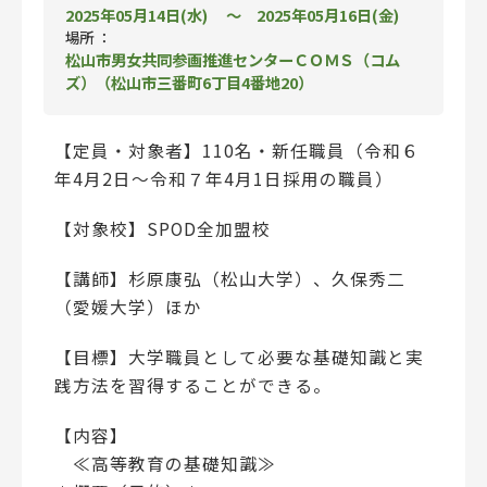
2025年05月14日(水) 〜 2025年05月16日(金)
場所 ：
松山市男女共同参画推進センターＣＯＭＳ（コム
ズ）（松山市三番町6丁目4番地20）
【定員・対象者】110名・新任職員（令和６
年4月2日～令和７年4月1日採用の職員）
【対象校】SPOD全加盟校
【講師】杉原康弘（松山大学）、久保秀二
（愛媛大学）ほか
【目標】大学職員として必要な基礎知識と実
践方法を習得することができる。
【内容】
≪高等教育の基礎知識≫