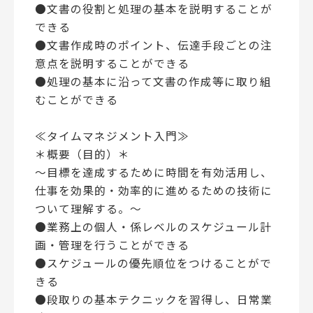
●文書の役割と処理の基本を説明することが
できる
●文書作成時のポイント、伝達手段ごとの注
意点を説明することができる
●処理の基本に沿って文書の作成等に取り組
むことができる
≪タイムマネジメント入門≫
＊概要（目的）＊
～目標を達成するために時間を有効活用し、
仕事を効果的・効率的に進めるための技術に
ついて理解する。～
●業務上の個人・係レベルのスケジュール計
画・管理を行うことができる
●スケジュールの優先順位をつけることがで
きる
●段取りの基本テクニックを習得し、日常業