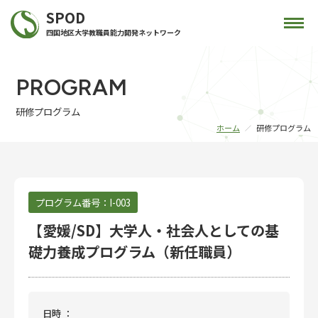
SPOD
四国地区大学教職員能力開発ネットワーク
PROGRAM
研修プログラム
ホーム
研修プログラム
プログラム番号：
I-003
【愛媛/SD】大学人・社会人としての基
礎力養成プログラム（新任職員）
日時 ：