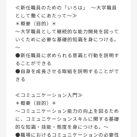
≪新任職員のための「いろは」 ～大学職員
として働くにあたって～≫
＊概要（目的）＊
～大学職員として継続的な能力開発を図って
いくために必要な基礎的知識を身につける。
～
●新任職員に求められる意識と行動を説明す
ることができる
●自身を成長させる取組を説明することがで
きる
≪コミュニケーション入門≫
＊概要（目的）＊
～コミュニケーション能力の向上を図るため
に、コミュニケーションスキルに関する基礎
的な知識・技能・態度を身につける。～
●職場におけるコミュニケーションの必要性