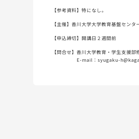
【参考資料】特になし。
【主催】香川大学大学教育基盤センタ
【申込締切】開講日２週間前
【問合せ】香川大学教育・学生支援部
E-mail：syugaku-h@kagawa