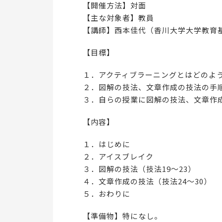
【開催方法】対面
【主な対象者】教員
【講師】西本佳代（香川大学大学教育
【目標】
１．アクティブラーニングとはどのよ
２．図解の技法、文章作成の技法の手
３．自らの授業に図解の技法、文章作
【内容】
１．はじめに
２．アイスブレイク
３．図解の技法（技法19～23）
４．文章作成の技法（技法24～30）
５．おわりに
【準備物】特になし。