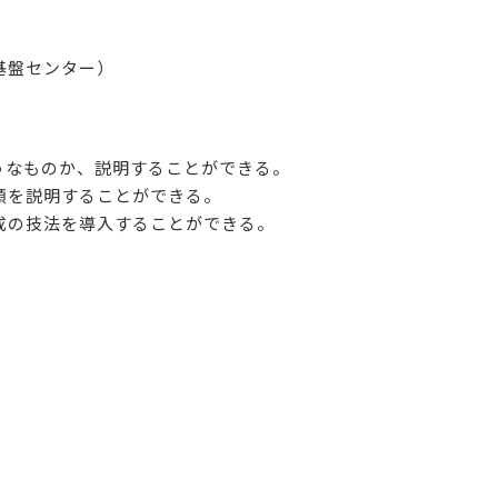
基盤センター）
うなものか、説明することができる。
順を説明することができる。
成の技法を導入することができる。