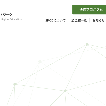
研修プログラム
トワーク
n Higher Education
SPODについて
加盟校一覧
お知らせ