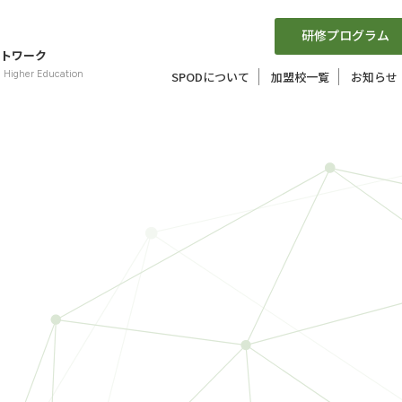
研修プログラム
トワーク
n Higher Education
SPODについて
加盟校一覧
お知らせ