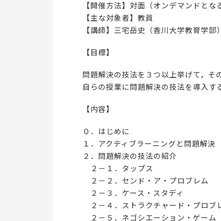
【開催方法】対面（オンデマンドとな
【主な対象者】教員
【講師】三宅岳史（香川大学教育学部
【目標】
問題解決の技法を３つ以上挙げて，そ
自らの授業に問題解決の技法を導入す
【内容】
０．はじめに
１．アクティブラーニングと問題解決
２．問題解決の技法の紹介
２－１．タップス
２－２．センド・ア・プロブレム
２－３．ケース・スタディ
２－４．ストラクチャード・プロブ
２－５．ネゴシエーション・ゲーム