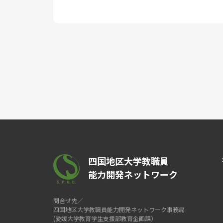
四国地区大学教職員
能力開発ネットワーク
問合せ先／
四国地区大学教職員能力開発ネットワーク事務局
(愛媛大学教育学生支援部教育企画課）