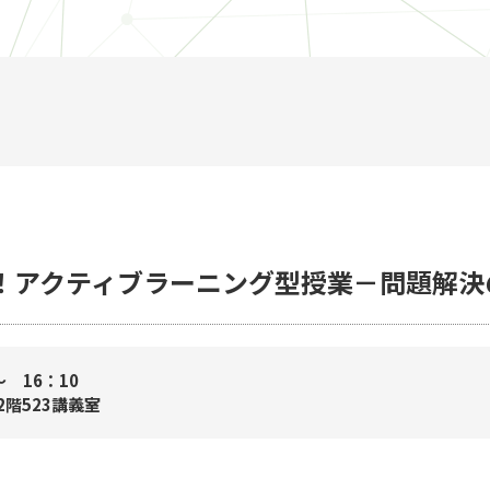
う！アクティブラーニング型授業－問題解決
〜 16：10
階523講義室