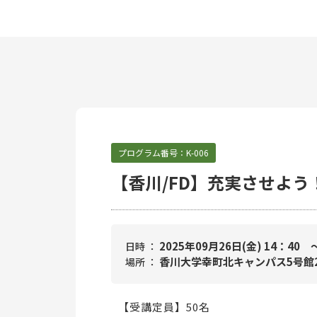
プログラム番号：
K-006
【香川/FD】充実させよ
2025年09月26日(金) 14：40 
日時 ：
香川大学幸町北キャンパス5号館2
場所 ：
【受講定員】50名