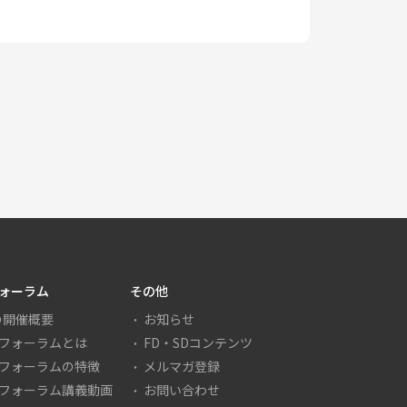
フォーラム
その他
の開催概要
お知らせ
Dフォーラムとは
FD・SDコンテンツ
Dフォーラムの特徴
メルマガ登録
Dフォーラム講義動画
お問い合わせ