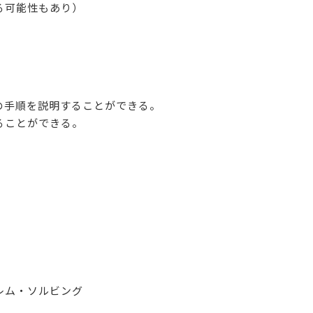
る可能性もあり）
）
の手順を説明することができる。
ることができる。
レム・ソルビング