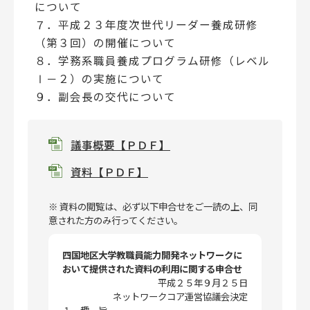
について
７．平成２３年度次世代リーダー養成研修
（第３回）の開催について
８．学務系職員養成プログラム研修（レベル
Ⅰ－２）の実施について
９．副会長の交代について
議事概要【ＰＤＦ】
資料【ＰＤＦ】
※ 資料の閲覧は、必ず以下申合せをご一読の上、同
意された方のみ行ってください。
四国地区大学教職員能力開発ネットワークに
おいて提供された資料の利用に関する申合せ
平成２５年９月２５日
ネットワークコア運営協議会決定