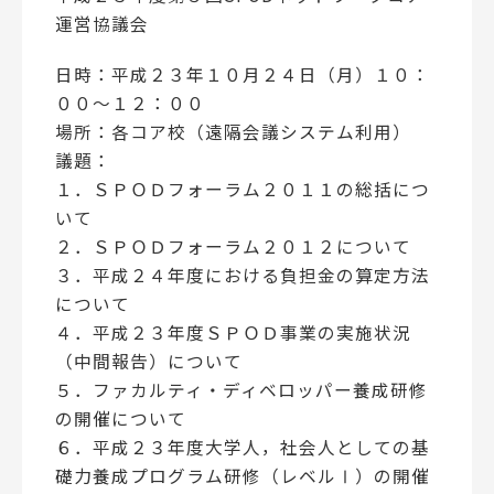
運営協議会
日時：平成２３年１０月２４日（月）１０：
００～１２：００
場所：各コア校（遠隔会議システム利用）
議題：
１．ＳＰＯＤフォーラム２０１１の総括につ
いて
２．ＳＰＯＤフォーラム２０１２について
３．平成２４年度における負担金の算定方法
について
４．平成２３年度ＳＰＯＤ事業の実施状況
（中間報告）について
５．ファカルティ・ディベロッパー養成研修
の開催について
６．平成２３年度大学人，社会人としての基
礎力養成プログラム研修（レベルⅠ）の開催