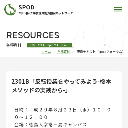
SPOD
四国地区大学教職員能力開発ネットワーク
RESOURCES
各種資料
研修テキスト（spodフォーラム）
ホーム
各種資料
研修テキスト（spodフォーラム）
2301B「反転授業をやってみよう-橋本
メソッドの実践から-」
日時：平成２９年８月２３日（水）１０：０
０～１２：００
会場：徳島大学常三島キャンパス