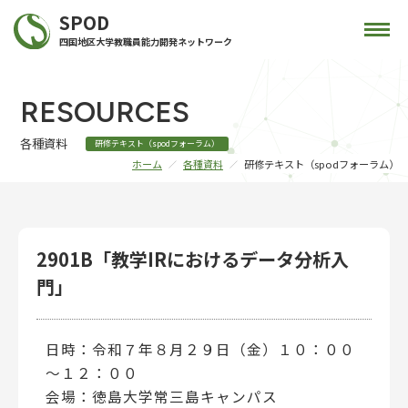
SPOD
四国地区大学教職員能力開発ネットワーク
RESOURCES
各種資料
研修テキスト（spodフォーラム）
ホーム
各種資料
研修テキスト（spodフォーラム）
2901B「教学IRにおけるデータ分析入
門」
日時：令和７年８月２９日（金）１０：００
～１２：００
会場：徳島大学常三島キャンパス