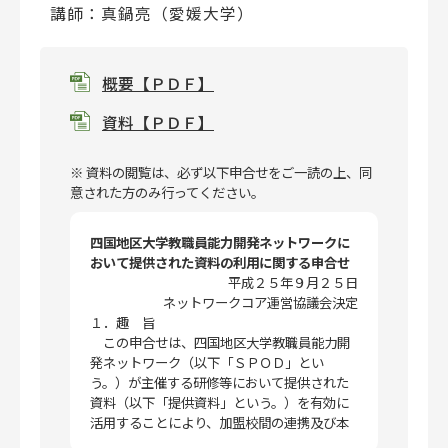
講師：真鍋亮（愛媛大学）
概要【ＰＤＦ】
資料【ＰＤＦ】
※ 資料の閲覧は、必ず以下申合せをご一読の上、同
意された方のみ行ってください。
四国地区大学教職員能力開発ネットワークに
おいて提供された資料の利用に関する申合せ
平成２５年９月２５日
ネットワークコア運営協議会決定
１．趣 旨
この申合せは、四国地区大学教職員能力開
発ネットワーク（以下「ＳＰＯＤ」とい
う。）が主催する研修等において提供された
資料（以下「提供資料」という。）を有効に
活用することにより、加盟校間の連携及び本
ネットワーク事業の活性化を図り、かつ、Ｓ