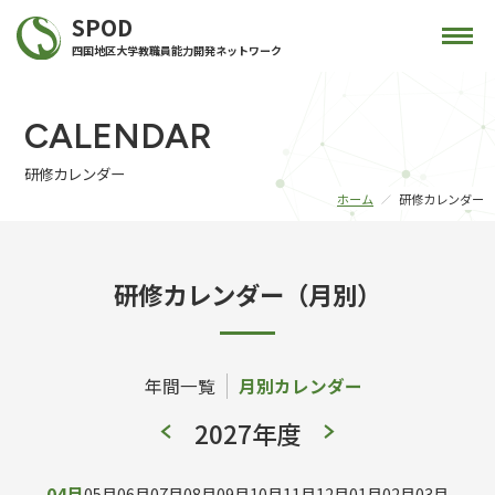
SPOD
四国地区大学教職員能力開発ネットワーク
CALENDAR
研修カレンダー
ホーム
研修カレンダー
研修カレンダー（月別）
年間一覧
月別カレンダー
2027年度
04月
05月
06月
07月
08月
09月
10月
11月
12月
01月
02月
03月