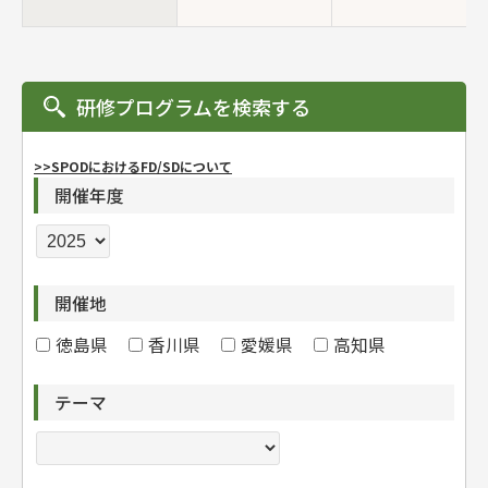
研修プログラムを検索する
>>SPODにおけるFD/SDについて
開催年度
開催地
徳島県
香川県
愛媛県
高知県
テーマ