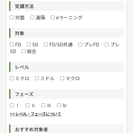
受講方法
対面
遠隔
eラーニング
対象
FD
SD
FD/SD共通
プレFD
プレ
SD
総合
レベル
ミクロ
ミドル
マクロ
フェーズ
Ⅰ
Ⅱ
Ⅲ
Ⅳ
>>レベル・フェーズについて
おすすめ対象者