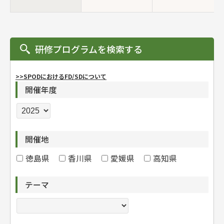
研修プログラムを検索する
>>SPODにおけるFD/SDについて
開催年度
開催地
徳島県
香川県
愛媛県
高知県
テーマ