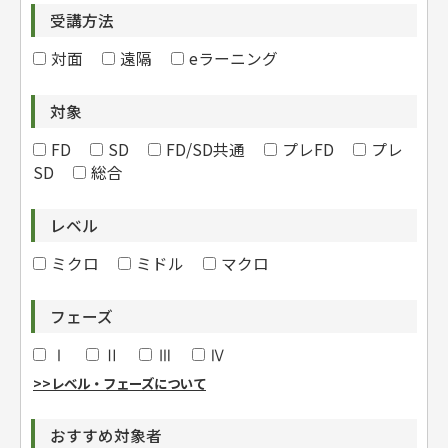
受講方法
対面
遠隔
eラーニング
対象
FD
SD
FD/SD共通
プレFD
プレ
SD
総合
レベル
ミクロ
ミドル
マクロ
フェーズ
Ⅰ
Ⅱ
Ⅲ
Ⅳ
>>レベル・フェーズについて
おすすめ対象者