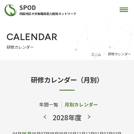
SPOD
四国地区大学教職員能力開発ネットワーク
CALENDAR
研修カレンダー
ホーム
研修カレンダー
研修カレンダー（月別）
年間一覧
月別カレンダー
2028年度
04月
05月
06月
07月
08月
09月
10月
11月
12月
01月
02月
03月