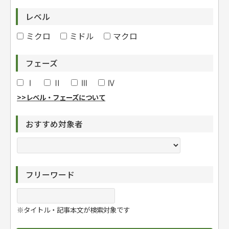
レベル
ミクロ
ミドル
マクロ
フェーズ
Ⅰ
Ⅱ
Ⅲ
Ⅳ
>>レベル・フェーズについて
おすすめ対象者
フリーワード
※タイトル・記事本文が検索対象です