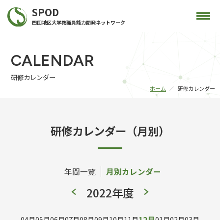
SPOD
四国地区大学教職員能力開発ネットワーク
CALENDAR
研修カレンダー
ホーム
研修カレンダー
研修カレンダー（月別）
年間一覧
月別カレンダー
2022年度
04月
05月
06月
07月
08月
09月
10月
11月
12月
01月
02月
03月