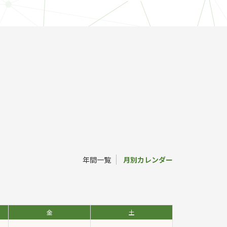
）
年間一覧
月別カレンダー
金
土