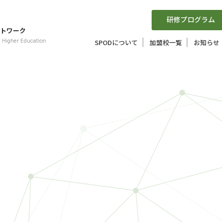
研修プログラム
トワーク
n Higher Education
SPODについて
加盟校一覧
お知らせ