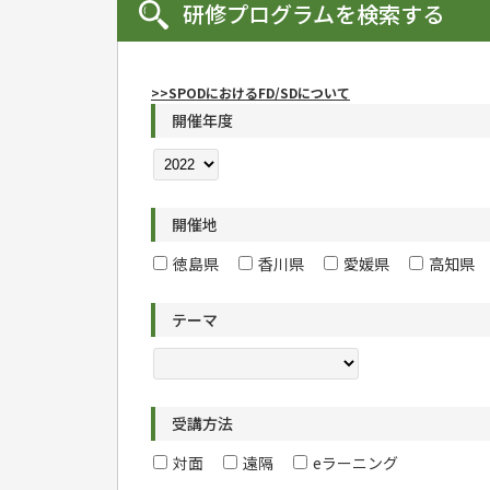
研修プログラムを検索する
>>SPODにおけるFD/SDについて
開催年度
開催地
徳島県
香川県
愛媛県
高知県
テーマ
受講方法
対面
遠隔
eラーニング