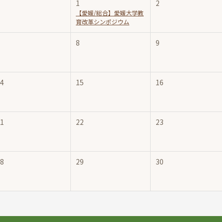
1
2
【愛媛/総合】愛媛大学教
育改革シンポジウム
8
9
4
15
16
1
22
23
8
29
30