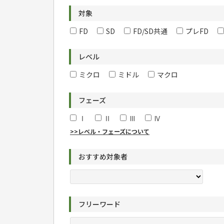
対象
FD
SD
FD/SD共通
プレFD
レベル
ミクロ
ミドル
マクロ
フェーズ
Ⅰ
Ⅱ
Ⅲ
Ⅳ
>>レベル・フェーズについて
おすすめ対象者
フリーワード