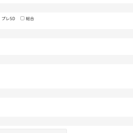
プレSD
総合