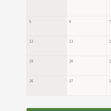
5
6
7
12
13
1
19
20
2
26
27
2