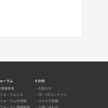
フォーラム
その他
の開催概要
お知らせ
Dフォーラムとは
FD・SDコンテンツ
Dフォーラムの特徴
メルマガ登録
Dフォーラム講義動画
お問い合わせ