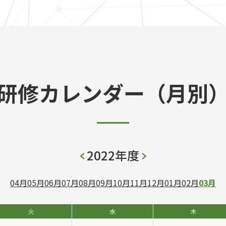
研修カレンダー（月別
2022年度
04月
05月
06月
07月
08月
09月
10月
11月
12月
01月
02月
03月
火
水
木