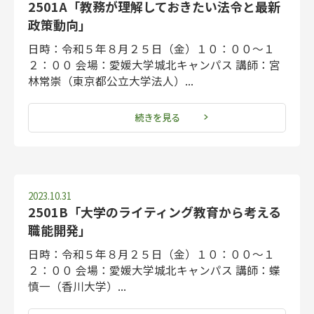
2501A「教務が理解しておきたい法令と最新
政策動向」
日時：令和５年８月２５日（金）１０：００～１
２：００ 会場：愛媛大学城北キャンパス 講師：宮
林常崇（東京都公立大学法人）...
続きを見る
2023.10.31
2501B「大学のライティング教育から考える
職能開発」
日時：令和５年８月２５日（金）１０：００～１
２：００ 会場：愛媛大学城北キャンパス 講師：蝶
慎一（香川大学）...