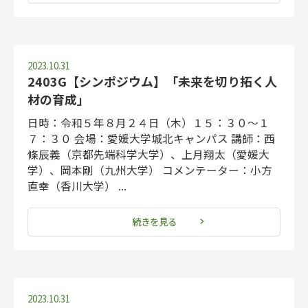
2023.10.31
2403G【シンポジウム】「未来を切り拓く人
材の育成」
日時：令和５年８月２４日（木）１５：３０～１
７：３０ 会場：愛媛大学城北キャンパス 講師：西
條辰義（京都先端科学大学）、上月翔太（愛媛大
学）、岡本剛（九州大学） コメンテーター：小方
直幸（香川大学） ...
続きを見る
2023.10.31