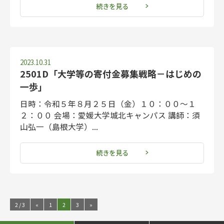
続きを見る
2023.10.31
2501D「大学等の寄付金募集戦略－はじめの
一歩」
日時：令和５年８月２５日（金）１０：００～１
２：００ 会場：愛媛大学城北キャンパス 講師：須
山弘一（島根大学）...
続きを見る
2 / 3
«
1
2
3
»