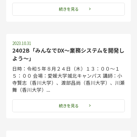
続きを見る
2023.10.31
2402B「みんなでDX～業務システムを開発し
よう～」
日時：令和５年８月２４日（木）１３：００～１
５：００ 会場：愛媛大学城北キャンパス 講師：小
寺賢志（香川大学）、渡部昌尚（香川大学）、川瀬
舞（香川大学）...
続きを見る